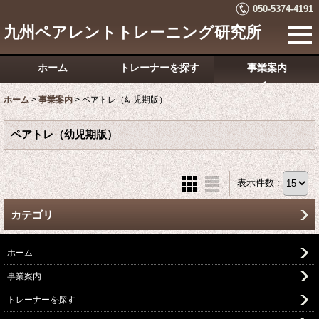
050-5374-4191
九州ペアレントトレーニング研究所
ホーム
トレーナーを探す
事業案内
ホーム
>
事業案内
>
ペアトレ（幼児期版）
ペアトレ（幼児期版）
表示件数 :
カテゴリ
ホーム
事業案内
トレーナーを探す