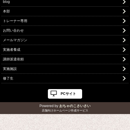
blog
本部
トレーナー専用
お問い合わせ
メールマガジン
実施者養成
講師派遣依頼
実施施設
修了生
PCサイト
Powered by
おちゃのこさいさい
店舗向けホームページ作成サービス