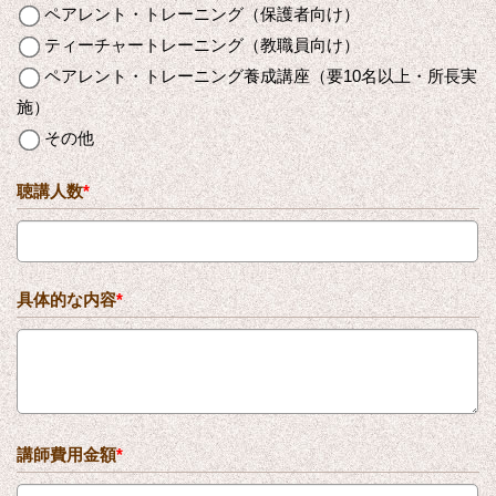
ペアレント・トレーニング（保護者向け）
ティーチャートレーニング（教職員向け）
ペアレント・トレーニング養成講座（要10名以上・所長実
施）
その他
聴講人数
*
具体的な内容
*
講師費用金額
*