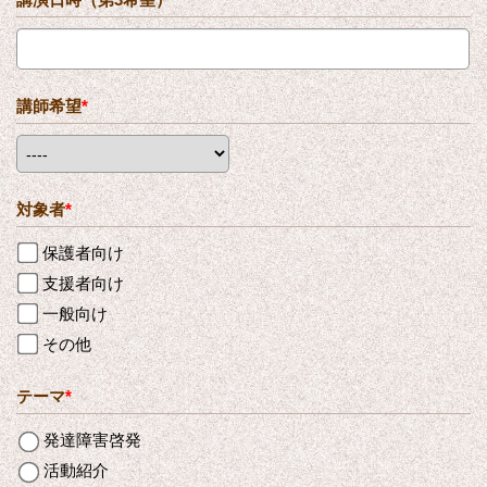
講師希望
*
対象者
*
保護者向け
支援者向け
一般向け
その他
テーマ
*
発達障害啓発
活動紹介