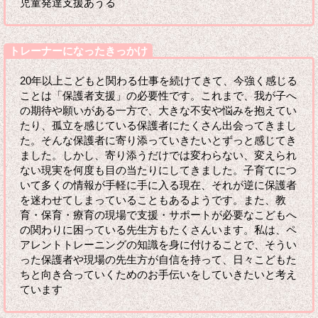
児童発達支援あうる
トレーナーになったきっかけ
20年以上こどもと関わる仕事を続けてきて、今強く感じる
ことは「保護者支援」の必要性です。これまで、我が子へ
の期待や願いがある一方で、大きな不安や悩みを抱えてい
たり、孤立を感じている保護者にたくさん出会ってきまし
た。そんな保護者に寄り添っていきたいとずっと感じてき
ました。しかし、寄り添うだけでは変わらない、変えられ
ない現実を何度も目の当たりにしてきました。子育てにつ
いて多くの情報が手軽に手に入る現在、それが逆に保護者
を迷わせてしまっていることもあるようです。また、教
育・保育・療育の現場で支援・サポートが必要なこどもへ
の関わりに困っている先生方もたくさんいます。私は、ペ
アレントトレーニングの知識を身に付けることで、そうい
った保護者や現場の先生方が自信を持って、日々こどもた
ちと向き合っていくためのお手伝いをしていきたいと考え
ています