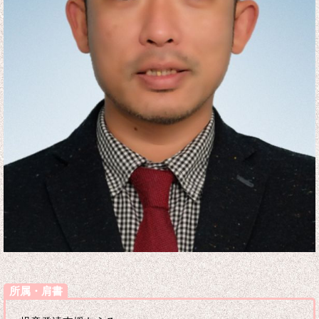
所属・肩書