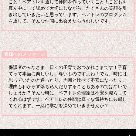
こと！ペアトレを通して仲間を作っていくこと！こどもを
真ん中にして認めて大切にしながら、たくさんの笑顔を引
き出していきたいと思っています。ペアトレのプログラム
を通して、そんな仲間に出会えたらうれしいです。
皆様へのメッセージ
保護者のみなさま、日々の子育ておつかれさまです！子育
てって本当に楽しいし、尊いものですよね！でも、時には
思っていたのと違ったり、周囲と比べて不安になったり、
理由もわからず落ち込んだりすることもあるのではないで
しょうか？そんな時に、ペアトレの理論は不安を減らして
くれるはずです。ペアトレの仲間は様々な気持ちに共感し
てくれます。一緒に学びを深めていきませんか？