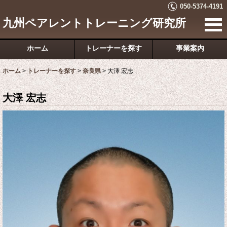
050-5374-4191
九州ペアレントトレーニング研究所
ホーム
トレーナーを探す
事業案内
ホーム
>
トレーナーを探す
>
奈良県
>
大澤 宏志
大澤 宏志