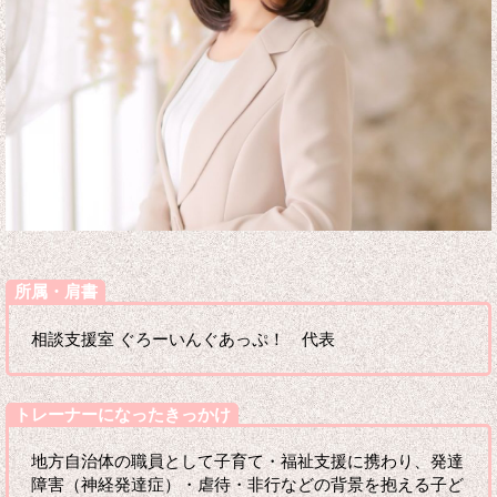
所属・肩書
相談支援室 ぐろーいんぐあっぷ！ 代表
トレーナーになったきっかけ
地方自治体の職員として子育て・福祉支援に携わり、発達
障害（神経発達症）・虐待・非行などの背景を抱える子ど