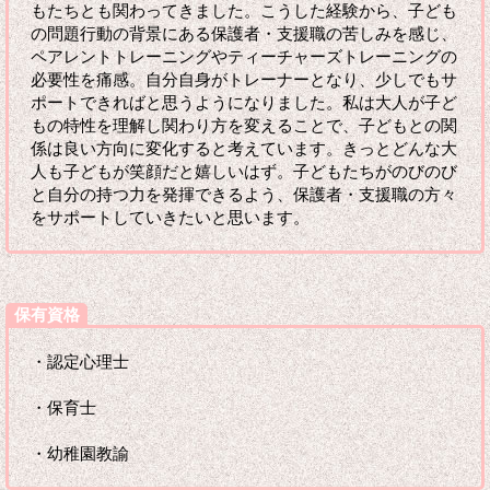
もたちとも関わってきました。こうした経験から、子ども
の問題行動の背景にある保護者・支援職の苦しみを感じ、
ペアレントトレーニングやティーチャーズトレーニングの
必要性を痛感。自分自身がトレーナーとなり、少しでもサ
ポートできればと思うようになりました。私は大人が子ど
もの特性を理解し関わり方を変えることで、子どもとの関
係は良い方向に変化すると考えています。きっとどんな大
人も子どもが笑顔だと嬉しいはず。子どもたちがのびのび
と自分の持つ力を発揮できるよう、保護者・支援職の方々
をサポートしていきたいと思います。
保有資格
・認定心理士
・保育士
・幼稚園教諭